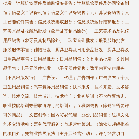
批发；计算机软硬件及辅助设备零售；计算机软硬件及外围设备制
造；信息安全设备制造；信息安全设备销售；云计算设备销售；人
工智能硬件销售；信息系统集成服务；信息系统运行维护服务；工
艺美术品及收藏品批发（象牙及其制品除外）；工艺美术品及礼仪
用品销售（象牙及其制品除外）；珠宝首饰批发；服装服饰批发；
服装服饰零售；鞋帽批发；厨具卫具及日用杂品批发；厨具卫具及
日用杂品零售；日用品批发；日用品销售；文具用品批发；文具用
品零售；电子元器件批发；电子元器件零售；数字内容制作服务
（不含出版发行）；广告设计、代理；广告制作；广告发布；个人
卫生用品销售；汽车装饰用品销售；技术服务、技术开发、技术咨
询、技术交流、技术转让、技术推广；业务培训（不含教育培训、
职业技能培训等需取得许可的培训）；互联网销售（除销售需要许
可的商品）；文艺创作；国内贸易代理；办公用品销售；组织文化
艺术交流活动；票务代理服务；市场营销策划。（除依法须经批准
的项目外，凭营业执照依法自主开展经营活动），许可经营项目