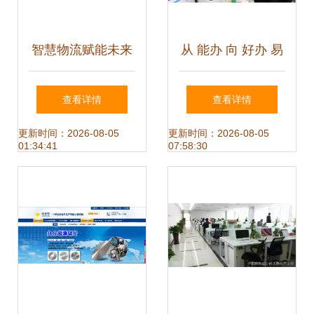
智慧物流赋能未来
从 能办 向 好办 易
传化智联在世界互
办 满意办 的转型
查看详情
查看详情
联网大会展示创新
升级之路 邵阳市烟
更新时间：2026-08-05
更新时间：2026-08-05
01:34:41
07:58:30
力量
草专卖局深化政务
服务改革纪实